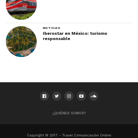
NOTICIAS
Iberostar en México: turismo
responsable
¿QUIÉNES SOMOS?
Copyright © 2017 - Travel Comunicación Online