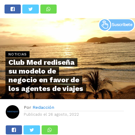
NOTICIAS
Club Med rediseña
su modelo de
negocio en favor de
los agentes de viajes
Por
Redacción
Publicado el
26 agosto, 2022