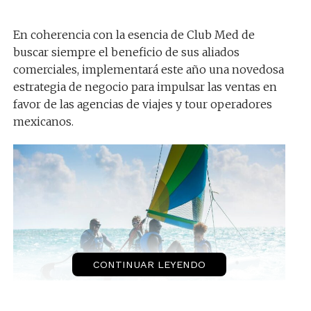
En coherencia con la esencia de Club Med de
buscar siempre el beneficio de sus aliados
comerciales, implementará este año una novedosa
estrategia de negocio para impulsar las ventas en
favor de las agencias de viajes y tour operadores
mexicanos.
CONTINUAR LEYENDO
A partir del 19 de agosto y hasta el 22 de octubre