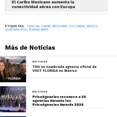
El Caribe Mexicano aumenta la
conectividad aérea con Europa
ETIQUETAS:
CANCÚN
,
CARIBE MEXICANO
,
COLOMBIA
,
MÉXICO
,
QUINTANA ROO
,
RIVIERA MAYA
Más de Noticias
NOTICIAS
TRG es nombrada agencia oficial de
VISIT FLORIDA en México
NOTICIAS
PriceAgencies reconoce a 50
agencias durante los
PriceAgencies Awards 2026