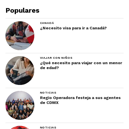
Populares
CANADÁ
¿Necesito visa para ir a Canadá?
VIAJAR CON NIÑOS
¿Qué necesito para viajar con un menor
de edad?
NOTICIAS
Regio Operadora festeja a sus agentes
de CDMX
NOTICIAS