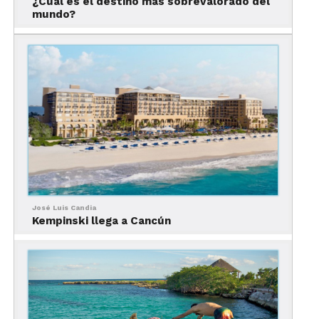
¿Cuál es el destino más sobrevalorado del
estratégico en la promoción del Caribe Mexicano
mundo?
José Luis Candia
Kempinski llega a Cancún