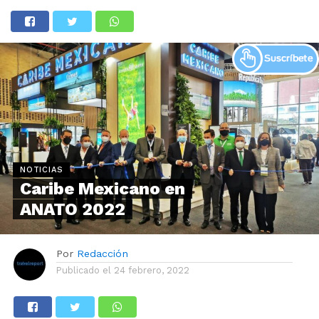
NOTICIAS
Caribe Mexicano en
ANATO 2022
Por
Redacción
Publicado el
24 febrero, 2022