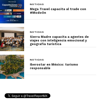
NOTICIAS
Mega Travel capacita al trade con
#ModoOn
NOTICIAS
Sierra Madre capacita a agentes de
viajes con inteligencia emocional y
geografía turística
NOTICIAS
Iberostar en México: turismo
responsable