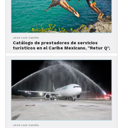
José Luis Candia
Catálogo de prestadores de servicios
turísticos en el Caribe Mexicano, “Retur Q”,
José Luis Candia