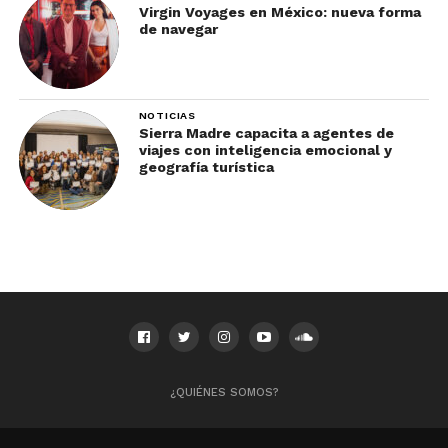
Virgin Voyages en México: nueva forma
de navegar
NOTICIAS
Sierra Madre capacita a agentes de
viajes con inteligencia emocional y
geografía turística
¿QUIÉNES SOMOS?