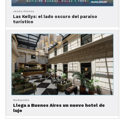
museos como el de Tequila Mundo Cuervo.
Jesús Alonso
Las Kellys: el lado oscuro del paraíso
turístico
Foto: Booking.com
Redacción
Llega a Buenos Aires un nuevo hotel de
Hotel Boutique Quinta
lujo
Tequillan