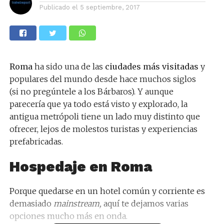
Publicado el
5 septiembre, 2017
Roma
ha sido una de las
ciudades más visitadas
y
populares del mundo desde hace muchos siglos
(si no pregúntele a los Bárbaros). Y aunque
parecería que ya todo está visto y explorado, la
antigua metrópoli tiene un lado muy distinto que
ofrecer, lejos de molestos turistas y experiencias
prefabricadas.
Hospedaje en Roma
Porque quedarse en un hotel común y corriente es
demasiado
mainstream,
aquí te dejamos varias
opciones mucho más en onda.