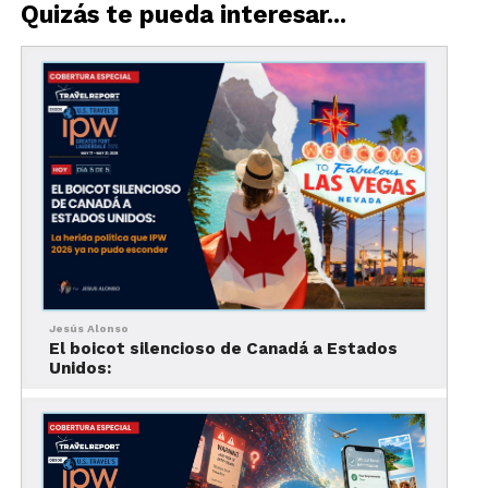
Quizás te pueda interesar...
Jesús Alonso
El boicot silencioso de Canadá a Estados
Unidos:
NIS se especializa en crear experiencias a medida