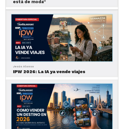
está de moda”
Servicios Premium
NIS DMC se distingue por ofrecer servicios de alta
gama que garantizan comodidad y exclusividad,
incluyendo:
Jesús Alonso
IPW 2026: La IA ya vende viajes