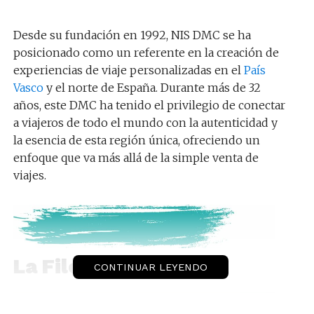
Desde su fundación en 1992, NIS DMC se ha
posicionado como un referente en la creación de
experiencias de viaje personalizadas en el
País
Vasco
y el norte de España. Durante más de 32
años, este DMC ha tenido el privilegio de conectar
a viajeros de todo el mundo con la autenticidad y
la esencia de esta región única, ofreciendo un
enfoque que va más allá de la simple venta de
viajes.
La Filosofía de NIS
CONTINUAR LEYENDO