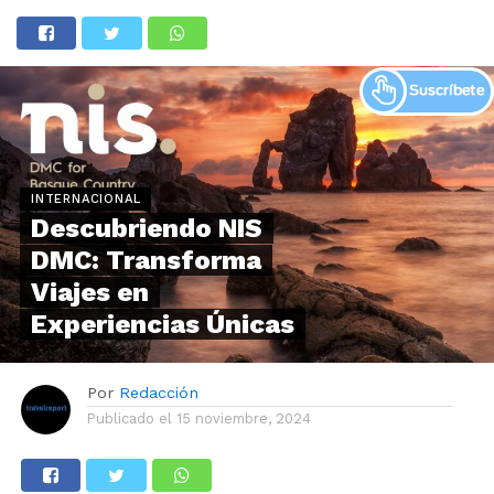
INTERNACIONAL
Descubriendo NIS
DMC: Transforma
Viajes en
Experiencias Únicas
Por
Redacción
Publicado el
15 noviembre, 2024