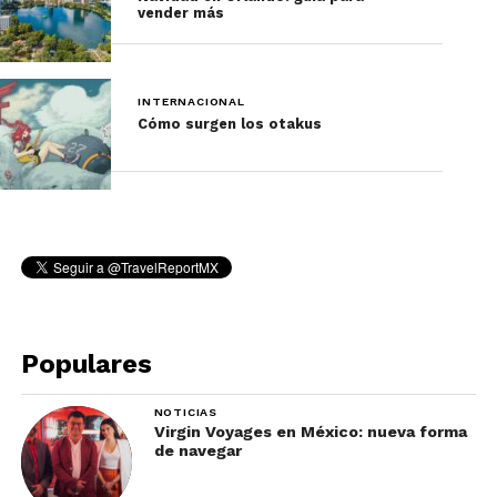
vender más
Cada itinerario es diseñado con atención al detalle,
garantizando que cada experiencia sea única. NIS
organiza:
INTERNACIONAL
Cómo surgen los otakus
Populares
NOTICIAS
Virgin Voyages en México: nueva forma
de navegar