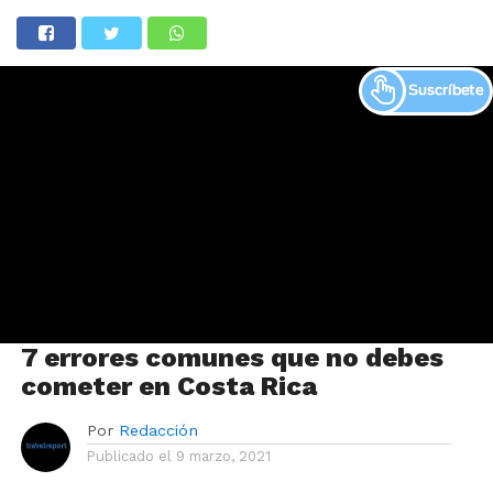
7 errores comunes que no debes
cometer en Costa Rica
Por
Redacción
Publicado el
9 marzo, 2021