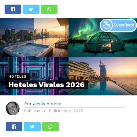
HOTELES
Hoteles Virales 2026
Por
Jesús Alonso
Publicado el
8 diciembre, 2025