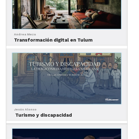
Andrea Meza
Transformación digital en Tulum
Jesús Alonso
Turismo y discapacidad