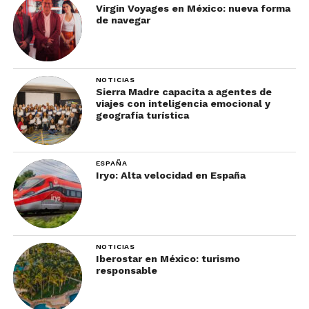
entiende que es una experiencia, no lujo.
Virgin Voyages en México: nueva forma
de navegar
2. Icehotel (Suecia): dormir
dentro del hielo
NOTICIAS
Sierra Madre capacita a agentes de
viajes con inteligencia emocional y
geografía turística
ESPAÑA
Iryo: Alta velocidad en España
NOTICIAS
Iberostar en México: turismo
responsable