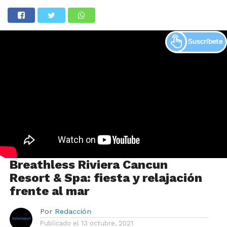
Breathless Riviera Cancun
Resort & Spa: fiesta y relajación
frente al mar
Por
Redacción
Publicado el
13 octubre, 2021