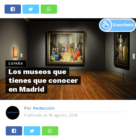
ESPAÑA
Los museos que
tienes que conocer
en Madrid
Por
Redacción
Publicado el
18 agosto, 2018