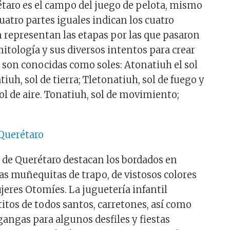
rétaro es el campo del juego de pelota, mismo
uatro partes iguales indican los cuatro
 representan las etapas por las que pasaron
mitología y sus diversos intentos para crear
 son conocidas como soles: Atonatiuh el sol
tiuh, sol de tierra; Tletonatiuh, sol de fuego y
ol de aire. Tonatiuh, sol de movimiento;
 de Querétaro destacan los bordados en
las muñequitas de trapo, de vistosos colores
jeres Otomíes. La juguetería infantil
titos de todos santos, carretones, así como
angas para algunos desfiles y fiestas