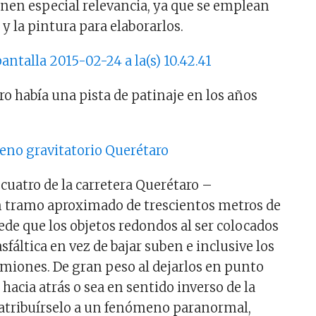
ienen especial relevancia, ya que se emplean
n y la pintura para elaborarlos.
ro había una pista de patinaje en los años
 cuatro de la carretera Querétaro –
 tramo aproximado de trescientos metros de
ede que los objetos redondos al ser colocados
asfáltica en vez de bajar suben e inclusive los
miones. De gran peso al dejarlos en punto
acia atrás o sea en sentido inverso de la
 atribuírselo a un fenómeno paranormal,