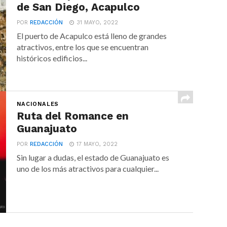
de San Diego, Acapulco
POR
REDACCIÓN
31 MAYO, 2022
El puerto de Acapulco está lleno de grandes
atractivos, entre los que se encuentran
históricos edificios...
NACIONALES
Ruta del Romance en
Guanajuato
POR
REDACCIÓN
17 MAYO, 2022
Sin lugar a dudas, el estado de Guanajuato es
uno de los más atractivos para cualquier...