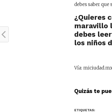
debes saber que s
¿Quieres 
maravillo 
debes lee
los niños 
Vía: miciudad.m
Quizás te pued
ETIQUETAS: