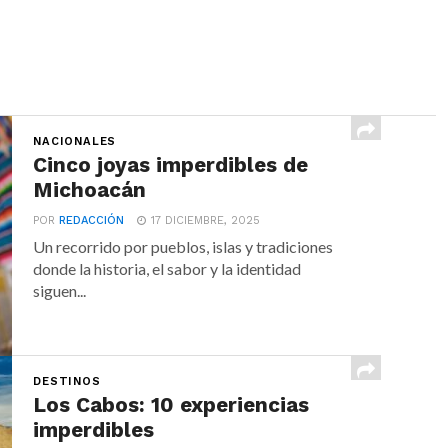
NACIONALES
Cinco joyas imperdibles de
Michoacán
POR
REDACCIÓN
17 DICIEMBRE, 2025
Un recorrido por pueblos, islas y tradiciones
donde la historia, el sabor y la identidad
siguen...
DESTINOS
Los Cabos: 10 experiencias
imperdibles