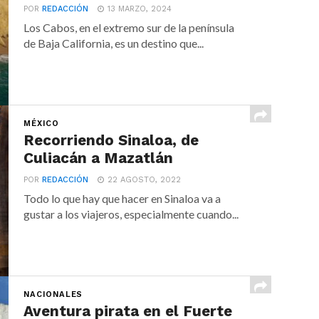
POR
REDACCIÓN
13 MARZO, 2024
Los Cabos, en el extremo sur de la península
de Baja California, es un destino que...
MÉXICO
Recorriendo Sinaloa, de
Culiacán a Mazatlán
POR
REDACCIÓN
22 AGOSTO, 2022
Todo lo que hay que hacer en Sinaloa va a
gustar a los viajeros, especialmente cuando...
NACIONALES
Aventura pirata en el Fuerte