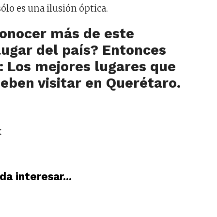
ólo es una ilusión óptica.
conocer más de este
lugar del país? Entonces
r:
Los mejores lugares que
deben visitar en Querétaro
.
x
a interesar...