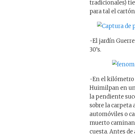
tradicionales) t
para tal el cartó
-El jardín Guerre
30’s.
-En el kilómetro
Huimilpan en un
la pendiente suc
sobre la carpeta 
automóviles o ca
muerto caminan h
cuesta. Antes de