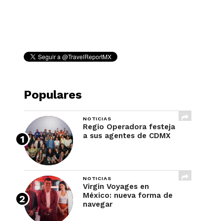
REVISTA
Populares
NOTICIAS
Regio Operadora festeja
a sus agentes de CDMX
NOTICIAS
Virgin Voyages en
México: nueva forma de
navegar