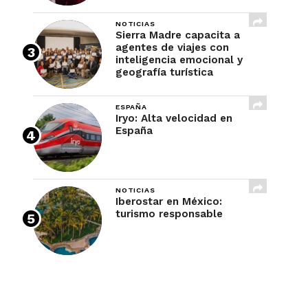
NOTICIAS
Sierra Madre capacita a
agentes de viajes con
inteligencia emocional y
geografía turística
ESPAÑA
Iryo: Alta velocidad en
España
NOTICIAS
Iberostar en México:
turismo responsable