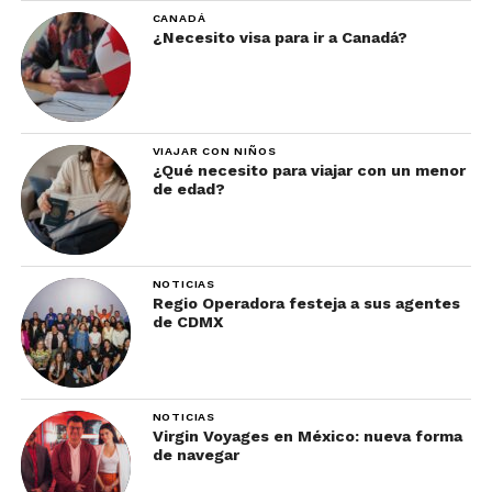
CANADÁ
¿Necesito visa para ir a Canadá?
VIAJAR CON NIÑOS
¿Qué necesito para viajar con un menor
de edad?
NOTICIAS
Regio Operadora festeja a sus agentes
de CDMX
NOTICIAS
Virgin Voyages en México: nueva forma
de navegar