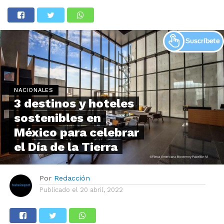
NACIONALES
3 destinos y hoteles
sostenibles en
México para celebrar
el Día de la Tierra
Por
Redacción
Publicado el
20 abril, 2022