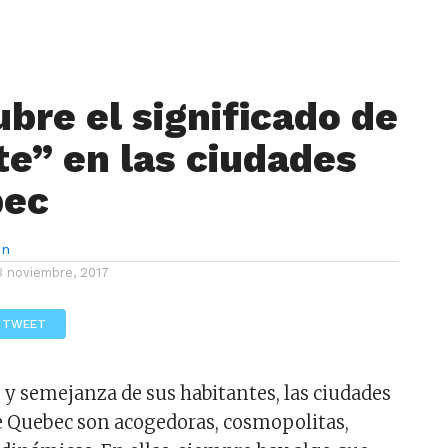
bre el significado de
te” en las ciudades
bec
ón
3 noviembre, 2017
TWEET
y semejanza de sus habitantes, las ciudades
de Quebec son acogedoras, cosmopolitas,