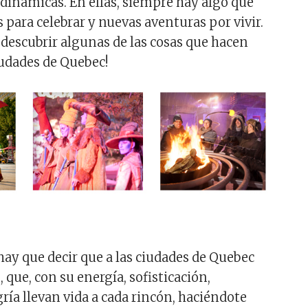
dinámicas. En ellas, siempre hay algo que
s para celebrar y nuevas aventuras por vivir.
escubrir algunas de las cosas que hacen
iudades de Quebec!
hay que decir que a las ciudades de Quebec
, que, con su energía, sofisticación,
gría llevan vida a cada rincón, haciéndote