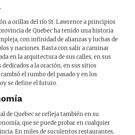
a
n a orillas del río St. Lawrence a principios
a provincia de Quebec ha tenido una historia
mpleja, con infinidad de alianzas y luchas de
los y naciones. Basta con salir a caminar
da en la arquitectura de sus calles, en sus
 dedicados a la oración, en sus sitios
 cambió el rumbo del pasado y en los
oy se define el futuro.
nomía
ral de Quebec se refleja también en su
nomía, que se puede probar en cualquier
incia. En miles de suculentos restaurantes,