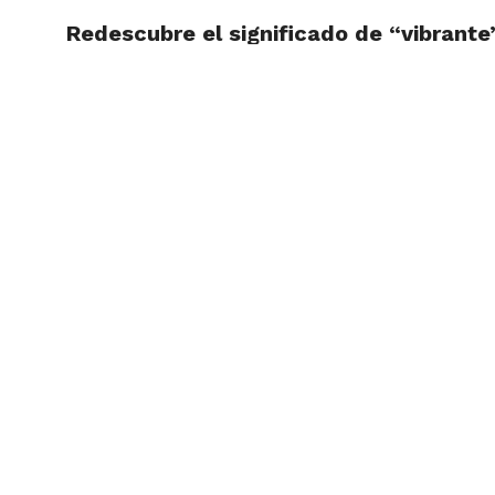
Redescubre el significado de “vibrant
ARTÍCU