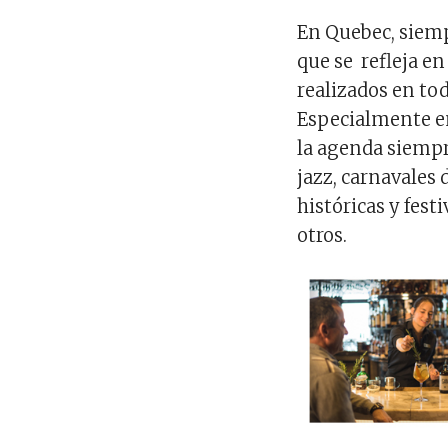
En Quebec, siemp
que se refleja en 
realizados en tod
Especialmente en
la agenda siempre
jazz, carnavales 
históricas y fest
otros.