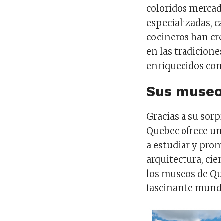
coloridos mercad
especializadas, c
cocineros han cr
en las tradicion
enriquecidos con
Sus muse
Gracias a su sorp
Quebec ofrece un
a estudiar y prom
arquitectura, cie
los museos de Qu
fascinante mundo