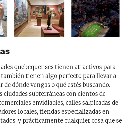
as
dades quebequenses tienen atractivos para
 también tienen algo perfecto para llevar a
ar de dónde vengas o qué estés buscando.
s ciudades subterráneas con cientos de
comerciales envidiables, calles salpicadas de
adores locales, tiendas especializadas en
ados, y prácticamente cualquier cosa que se