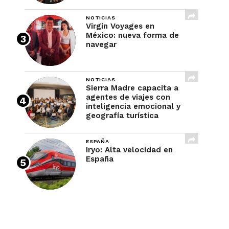
NOTICIAS
Virgin Voyages en
México: nueva forma de
navegar
NOTICIAS
Sierra Madre capacita a
agentes de viajes con
inteligencia emocional y
geografía turística
ESPAÑA
Iryo: Alta velocidad en
España