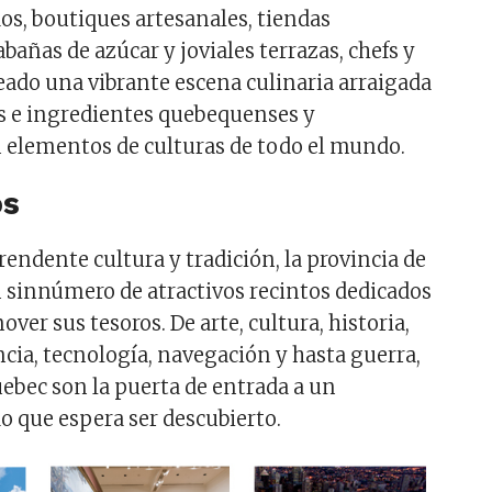
os, boutiques artesanales, tiendas
abañas de azúcar y joviales terrazas, chefs y
eado una vibrante escena culinaria arraigada
es e ingredientes quebequenses y
 elementos de culturas de todo el mundo.
os
rendente cultura y tradición, la provincia de
 sinnúmero de atractivos recintos dedicados
over sus tesoros. De arte, cultura, historia,
ncia, tecnología, navegación y hasta guerra,
ebec son la puerta de entrada a un
 que espera ser descubierto.