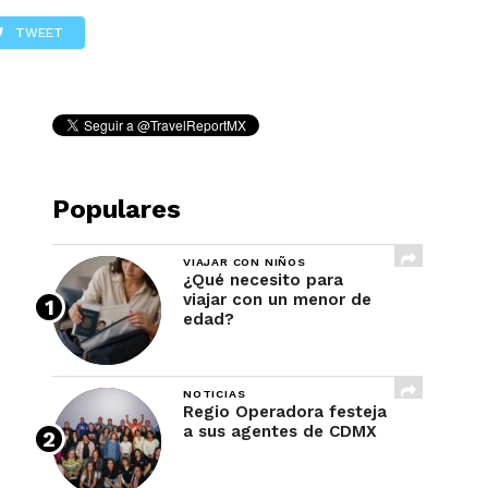
REVISTA
TWEET
Populares
VIAJAR CON NIÑOS
¿Qué necesito para
viajar con un menor de
edad?
NOTICIAS
Regio Operadora festeja
a sus agentes de CDMX