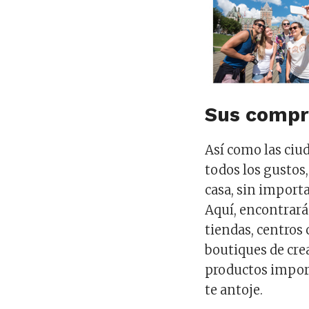
Sus compr
Así como las ciu
todos los gustos,
casa, sin import
Aquí, encontrará
tiendas, centros 
boutiques de cre
productos import
te antoje.