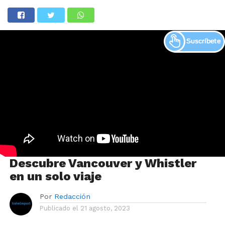
Descubre Vancouver y Whistler
en un solo viaje
Por
Redacción
Publicado el
21 agosto, 2023