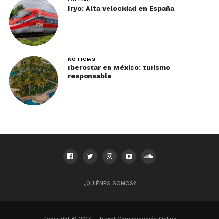
Iryo: Alta velocidad en España
NOTICIAS
Iberostar en México: turismo
responsable
¿QUIÉNES SOMOS?
Copyright © 2017 - Travel Comunicación Online