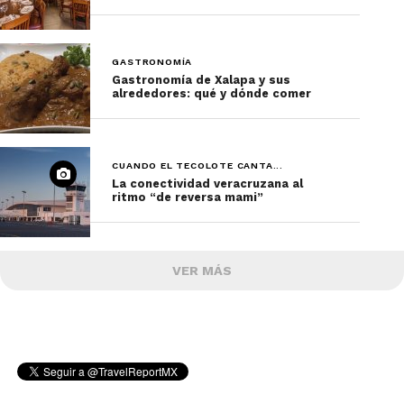
GASTRONOMÍA
Gastronomía de Xalapa y sus
alrededores: qué y dónde comer
CUANDO EL TECOLOTE CANTA...
La conectividad veracruzana al
ritmo “de reversa mami”
VER MÁS