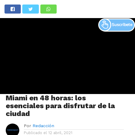
Miami en 48 horas: los
esenciales para disfrutar de la
ciudad
Por
Redacción
Publicado el
12 abril, 2021