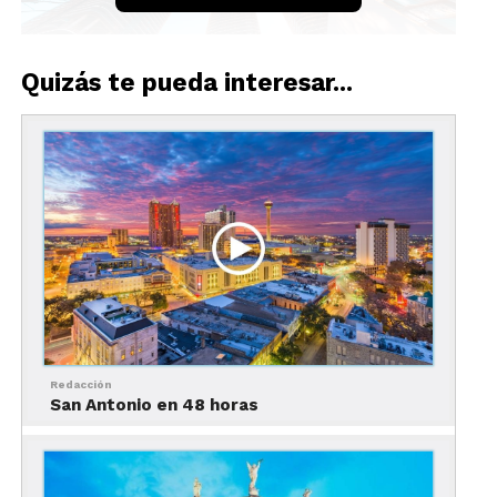
Quizás te pueda interesar...
Miami en 48 horas: los esenciales
48 horas en Miami
En el siguiente mapa puedes consultar la
ubicación de los sitios mencionados a
continuación:
Redacción
San Antonio en 48 horas