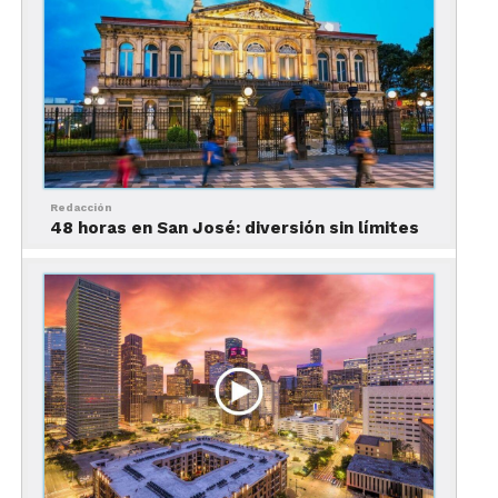
Redacción
48 horas en San José: diversión sin límites
Día 1: 48 horas en Miami
9:00 Desayuna en OTL