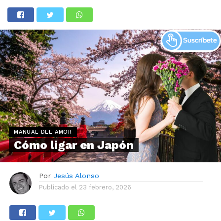
MANUAL DEL AMOR
Cómo ligar en Japón
Por
Jesús Alonso
Publicado el
23 febrero, 2026