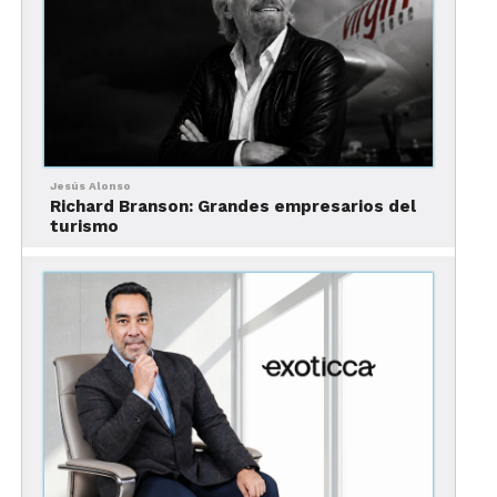
se demuestra
Decir “me gustas” demasiado pronto rompe el
ritmo cultural. El interés se comunica mediante:
Jesús Alonso
Richard Branson: Grandes empresarios del
turismo