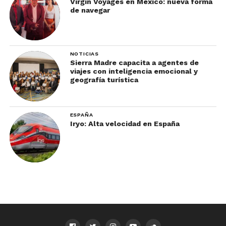
Virgin Voyages en México: nueva forma
de navegar
NOTICIAS
Sierra Madre capacita a agentes de
viajes con inteligencia emocional y
geografía turística
ESPAÑA
Iryo: Alta velocidad en España