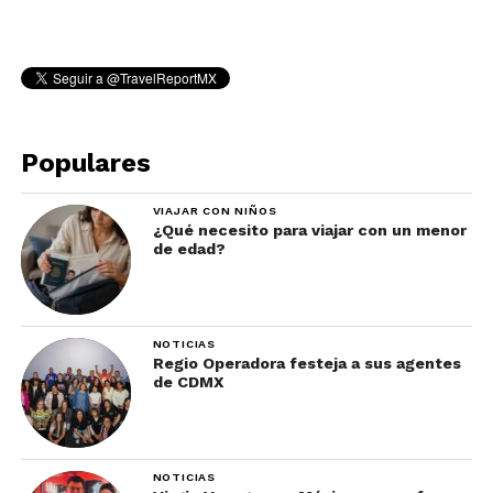
Populares
VIAJAR CON NIÑOS
¿Qué necesito para viajar con un menor
de edad?
NOTICIAS
Regio Operadora festeja a sus agentes
de CDMX
NOTICIAS