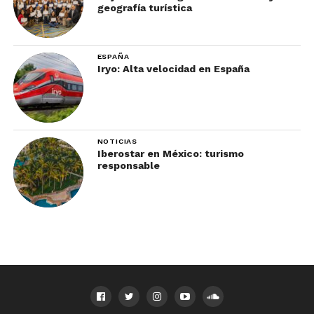
geografía turística
ESPAÑA
Iryo: Alta velocidad en España
NOTICIAS
Iberostar en México: turismo
responsable