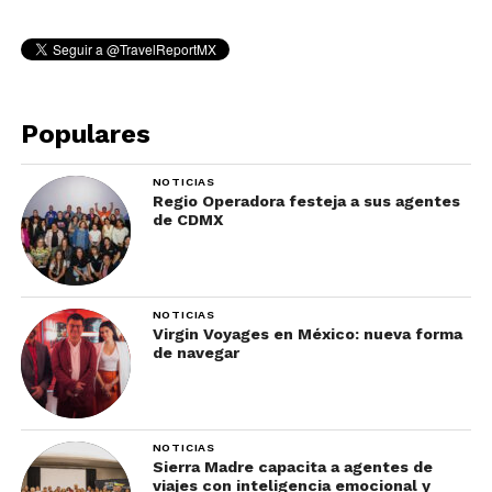
Populares
NOTICIAS
Regio Operadora festeja a sus agentes
de CDMX
NOTICIAS
Virgin Voyages en México: nueva forma
de navegar
NOTICIAS
Sierra Madre capacita a agentes de
viajes con inteligencia emocional y