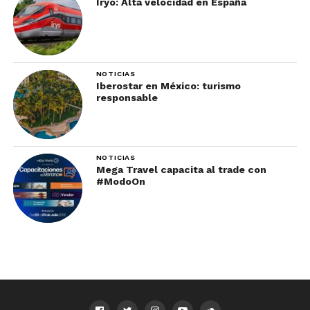
Iryo: Alta velocidad en España
NOTICIAS
Iberostar en México: turismo
responsable
NOTICIAS
Mega Travel capacita al trade con
#ModoOn