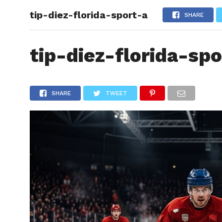
tip-diez-florida-sport-a
ARTÍCU
SHARE
tip-diez-florida-spo
SHARE
TWEET