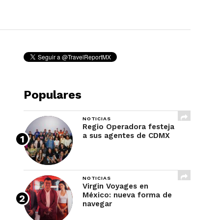
REVISTA
Populares
NOTICIAS
Regio Operadora festeja
a sus agentes de CDMX
NOTICIAS
Virgin Voyages en
México: nueva forma de
navegar