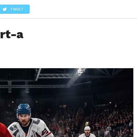
LOS
REVIEWS
EVENTOS
GASTRONOMÍA
NOTICIAS
TWEET
rt-a