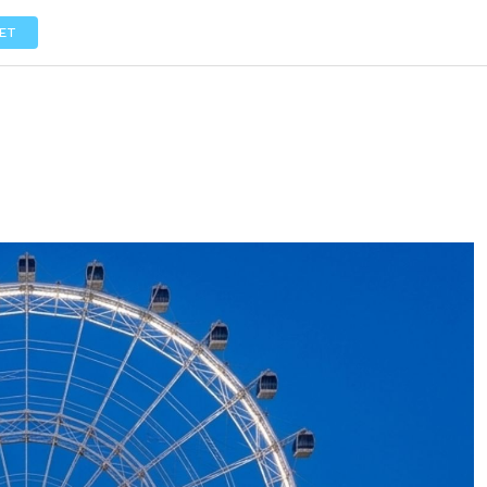
LOS
REVIEWS
EVENTOS
GASTRONOMÍA
NOTICIAS
ET