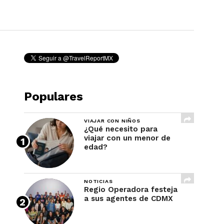
REVISTA
Populares
VIAJAR CON NIÑOS
¿Qué necesito para
viajar con un menor de
edad?
NOTICIAS
Regio Operadora festeja
a sus agentes de CDMX