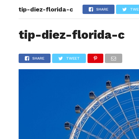
tip-diez-florida-c
ARTÍCU
SHARE
TWE
tip-diez-florida-c
SHARE
TWEET