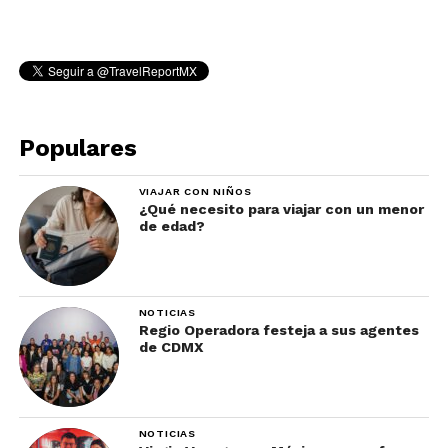
Populares
VIAJAR CON NIÑOS
¿Qué necesito para viajar con un menor
de edad?
NOTICIAS
Regio Operadora festeja a sus agentes
de CDMX
NOTICIAS