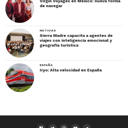
Virgin Voyages en México: nueva forma
de navegar
NOTICIAS
Sierra Madre capacita a agentes de
viajes con inteligencia emocional y
geografía turística
ESPAÑA
Iryo: Alta velocidad en España