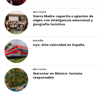
NOTICIAS
Sierra Madre capacita a agentes de
viajes con inteligencia emocional y
geografía turística
ESPAÑA
Iryo: Alta velocidad en España
NOTICIAS
Iberostar en México: turismo
responsable