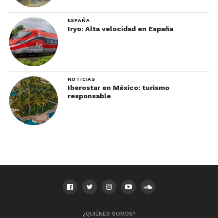
ESPAÑA
Iryo: Alta velocidad en España
NOTICIAS
Iberostar en México: turismo
responsable
¿QUIÉNES SOMOS?