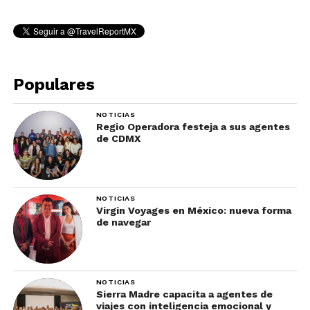
Populares
NOTICIAS
Regio Operadora festeja a sus agentes
de CDMX
NOTICIAS
Virgin Voyages en México: nueva forma
de navegar
NOTICIAS
Sierra Madre capacita a agentes de
viajes con inteligencia emocional y