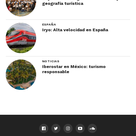
geografía turística
ESPAÑA
Iryo: Alta velocidad en España
NOTICIAS
Iberostar en México: turismo
responsable