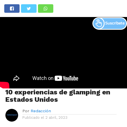
10 experiencias de glamping en
Estados Unidos
Por
Redacción
Publicado el
2 abril, 2023