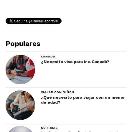
Populares
CANADÁ
¿Necesito visa para ir a Canadá?
VIAJAR CON NIÑOS
¿Qué necesito para viajar con un menor
de edad?
NOTICIAS