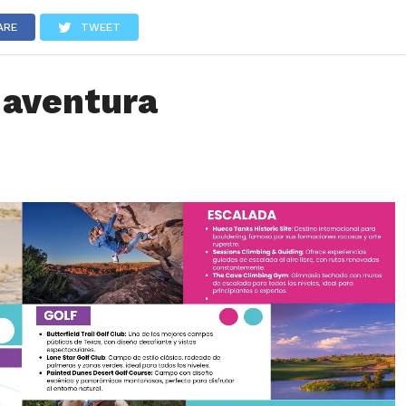
LOS
REVIEWS
EVENTOS
GASTRONOMÍA
NOTICIAS
ARE
TWEET
 aventura