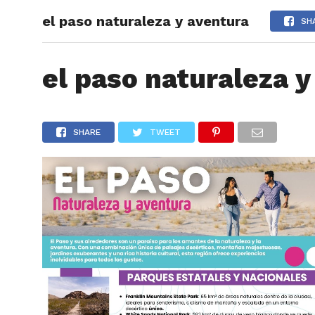
el paso naturaleza y aventura
ARTÍCU
SH
el paso naturaleza y
SHARE
TWEET