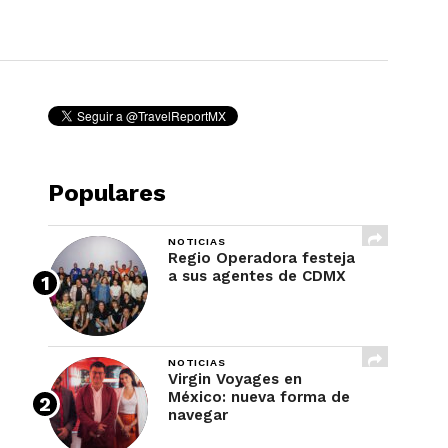
REVISTA
Populares
NOTICIAS
Regio Operadora festeja
a sus agentes de CDMX
NOTICIAS
Virgin Voyages en
México: nueva forma de
navegar