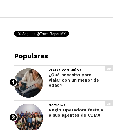
REVISTA
Populares
VIAJAR CON NIÑOS
¿Qué necesito para
viajar con un menor de
edad?
NOTICIAS
Regio Operadora festeja
a sus agentes de CDMX