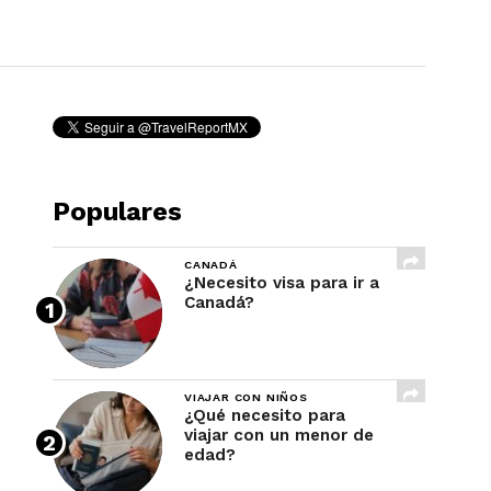
REVISTA
Populares
CANADÁ
¿Necesito visa para ir a
Canadá?
VIAJAR CON NIÑOS
¿Qué necesito para
viajar con un menor de
edad?