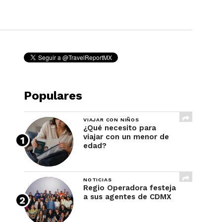
REVISTA
Populares
VIAJAR CON NIÑOS
¿Qué necesito para
viajar con un menor de
edad?
NOTICIAS
Regio Operadora festeja
a sus agentes de CDMX