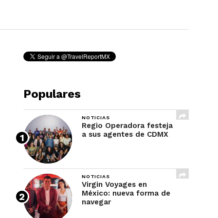
REVISTA
Populares
NOTICIAS
Regio Operadora festeja
a sus agentes de CDMX
NOTICIAS
Virgin Voyages en
México: nueva forma de
navegar