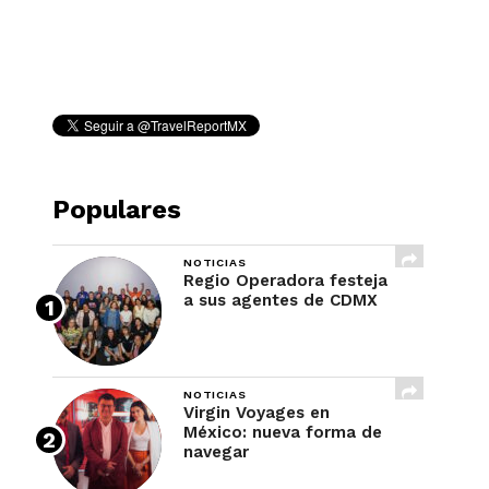
REVISTA
Populares
NOTICIAS
Regio Operadora festeja
a sus agentes de CDMX
NOTICIAS
Virgin Voyages en
México: nueva forma de
navegar