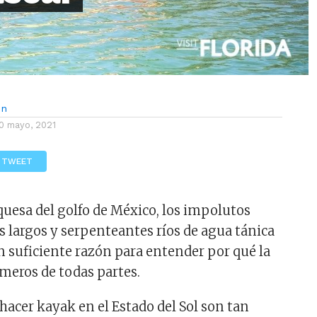
ón
0 mayo, 2021
TWEET
rquesa del golfo de México, los impolutos
s largos y serpenteantes ríos de agua tánica
n suficiente razón para entender por qué la
emeros de todas partes.
hacer kayak en el Estado del Sol son tan