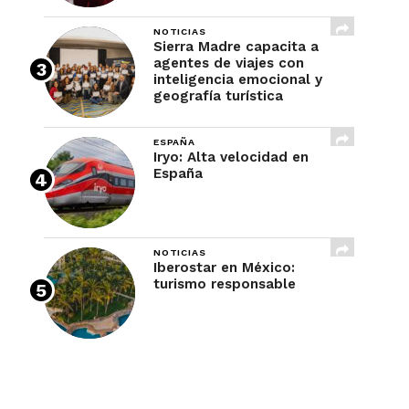
NOTICIAS
Sierra Madre capacita a
agentes de viajes con
inteligencia emocional y
geografía turística
ESPAÑA
Iryo: Alta velocidad en
España
NOTICIAS
Iberostar en México:
turismo responsable