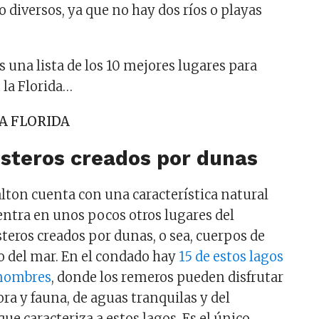
diversos, ya que no hay dos ríos o playas
.
 una lista de los 10 mejores lugares para
 la Florida…
A FLORIDA
osteros creados por dunas
lton cuenta con una característica natural
entra en unos pocos otros lugares del
teros creados por dunas, o sea, cuerpos de
do del mar. En el condado hay
15 de estos lagos
 nombres
, donde los remeros pueden disfrutar
ora y fauna, de aguas tranquilas y del
que caracteriza a estos lagos. Es el único