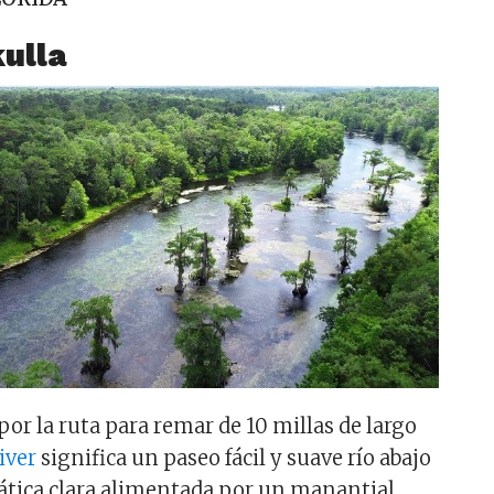
ulla
or la ruta para remar de 10 millas de largo
iver
significa un paseo fácil y suave río abajo
ática clara alimentada por un manantial,