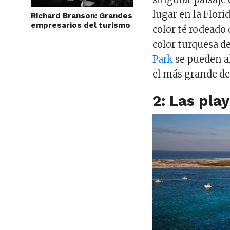
lugar en la Flor
Richard Branson: Grandes
empresarios del turismo
color té rodeado 
color turquesa d
Park
se pueden al
el más grande de 
2: Las pla