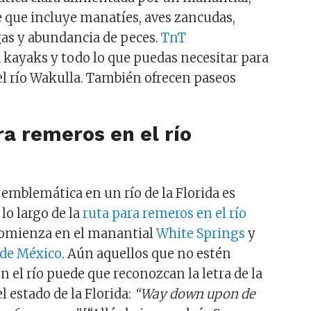
re que incluye manatíes, aves zancudas,
as y abundancia de peces.
TnT
 kayaks y todo lo que puedas necesitar para
el río Wakulla. También ofrecen paseos
ra remeros en el río
e
emblemática en un río de la Florida es
lo largo de la
ruta para remeros en el río
comienza en el manantial
White Springs
y
 de México
. Aún aquellos que no estén
n el río puede que reconozcan la letra de la
el estado de la Florida:
“Way down upon de