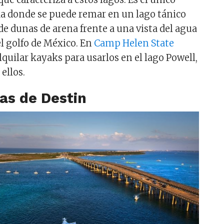
ida donde se puede remar en un lago tánico
de dunas de arena frente a una vista del agua
el golfo de México. En
Camp Helen State
quilar kayaks para usarlos en el lago Powell,
ellos.
yas de Destin