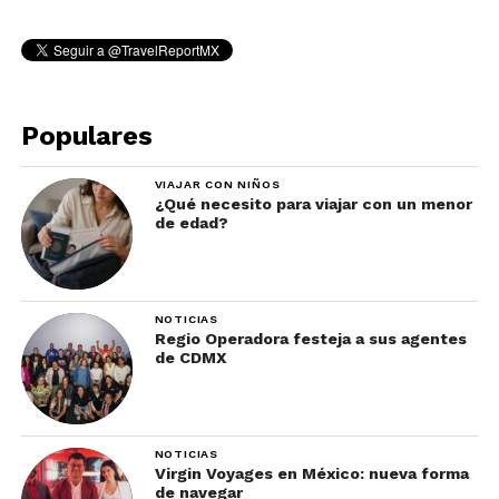
Populares
VIAJAR CON NIÑOS
¿Qué necesito para viajar con un menor
de edad?
NOTICIAS
Regio Operadora festeja a sus agentes
de CDMX
NOTICIAS
Virgin Voyages en México: nueva forma
de navegar