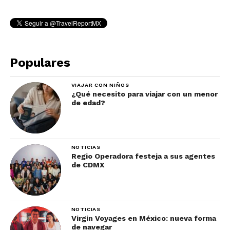
Populares
VIAJAR CON NIÑOS
¿Qué necesito para viajar con un menor
de edad?
NOTICIAS
Regio Operadora festeja a sus agentes
de CDMX
NOTICIAS
Virgin Voyages en México: nueva forma
de navegar