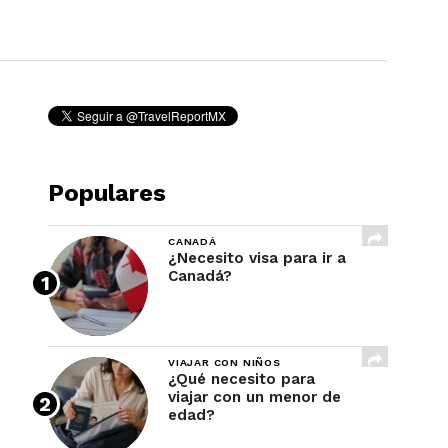
REVISTA
Populares
CANADÁ
¿Necesito visa para ir a
Canadá?
VIAJAR CON NIÑOS
¿Qué necesito para
viajar con un menor de
edad?