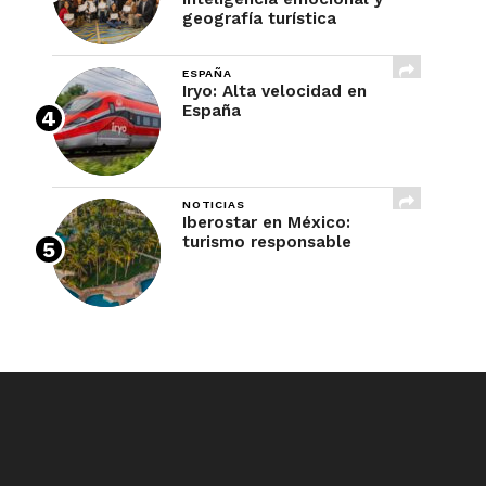
geografía turística
ESPAÑA
Iryo: Alta velocidad en
España
NOTICIAS
Iberostar en México:
turismo responsable