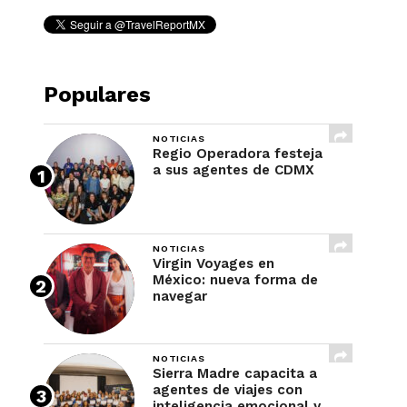
Populares
NOTICIAS
Regio Operadora festeja
a sus agentes de CDMX
NOTICIAS
Virgin Voyages en
México: nueva forma de
navegar
NOTICIAS
Sierra Madre capacita a
agentes de viajes con
inteligencia emocional y