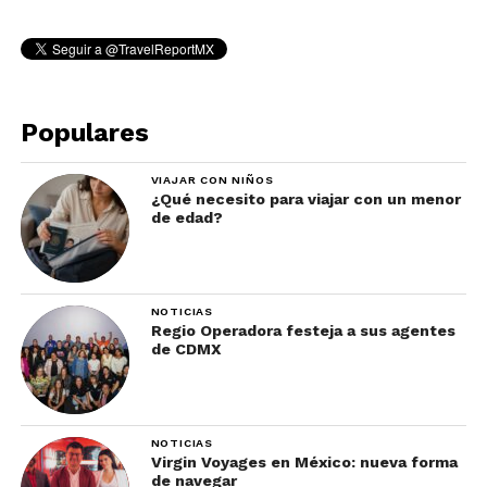
Populares
VIAJAR CON NIÑOS
¿Qué necesito para viajar con un menor
de edad?
NOTICIAS
Regio Operadora festeja a sus agentes
de CDMX
NOTICIAS
Virgin Voyages en México: nueva forma
de navegar