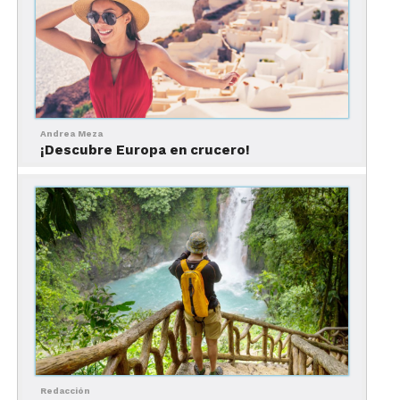
Andrea Meza
¡Descubre Europa en crucero!
Redacción