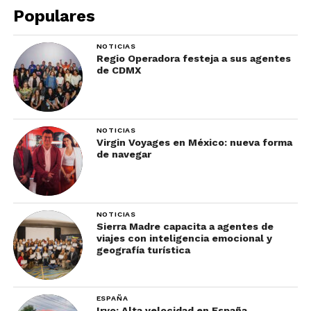
Populares
NOTICIAS
Regio Operadora festeja a sus agentes
de CDMX
NOTICIAS
Virgin Voyages en México: nueva forma
de navegar
NOTICIAS
Sierra Madre capacita a agentes de
viajes con inteligencia emocional y
geografía turística
ESPAÑA
Iryo: Alta velocidad en España