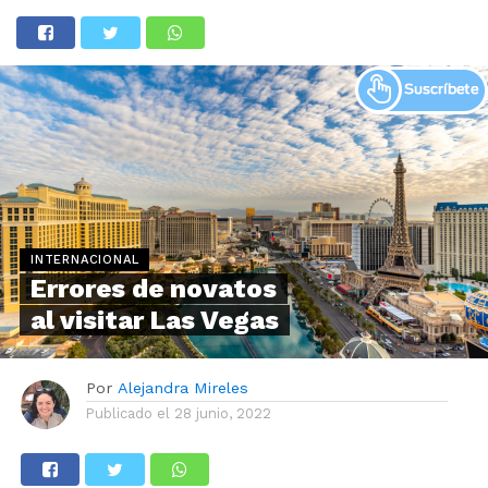
INTERNACIONAL
Errores de novatos
al visitar Las Vegas
Por
Alejandra Mireles
Publicado el
28 junio, 2022