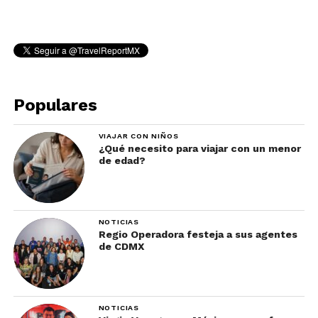
Populares
VIAJAR CON NIÑOS
¿Qué necesito para viajar con un menor
de edad?
NOTICIAS
Regio Operadora festeja a sus agentes
de CDMX
NOTICIAS