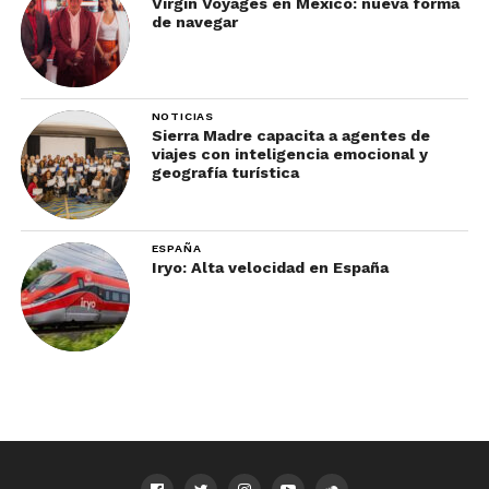
Virgin Voyages en México: nueva forma
de navegar
NOTICIAS
Sierra Madre capacita a agentes de
viajes con inteligencia emocional y
geografía turística
ESPAÑA
Iryo: Alta velocidad en España