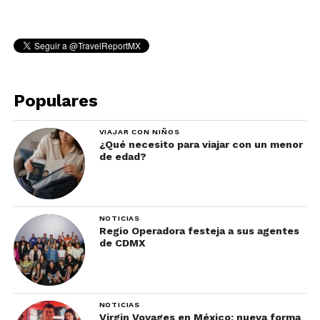
Populares
VIAJAR CON NIÑOS
¿Qué necesito para viajar con un menor
de edad?
NOTICIAS
Regio Operadora festeja a sus agentes
de CDMX
NOTICIAS
Virgin Voyages en México: nueva forma