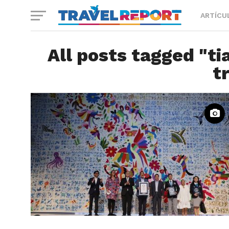
ARTÍCU
All posts tagged "t
t