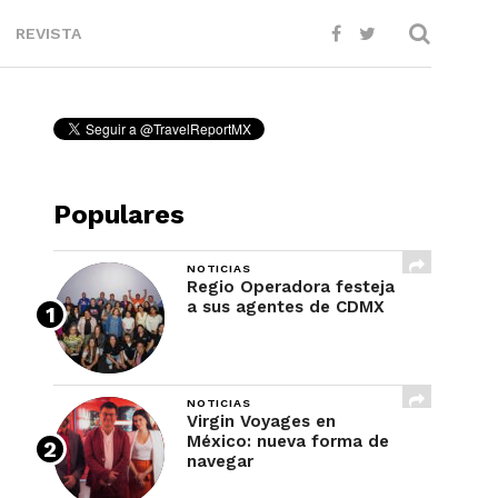
REVISTA
Populares
NOTICIAS
Regio Operadora festeja
a sus agentes de CDMX
NOTICIAS
Virgin Voyages en
México: nueva forma de
navegar