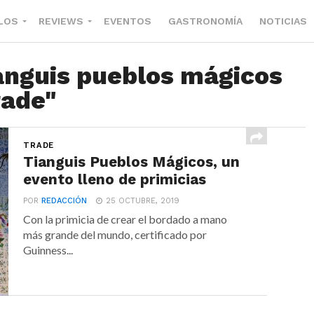
LOS
REVIEWS
EVENTOS
GASTRONOMÍA
NOTICIAS
ianguis pueblos mágicos
rade"
TRADE
Tianguis Pueblos Mágicos, un
evento lleno de primicias
POR
REDACCIÓN
25 OCTUBRE, 2019
Con la primicia de crear el bordado a mano
más grande del mundo, certificado por
Guinness...