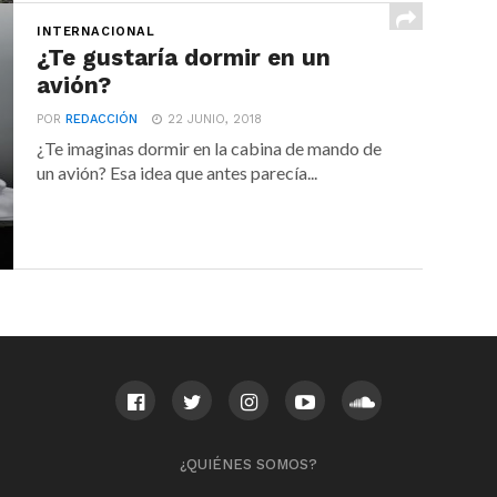
INTERNACIONAL
¿Te gustaría dormir en un
avión?
POR
REDACCIÓN
22 JUNIO, 2018
¿Te imaginas dormir en la cabina de mando de
un avión? Esa idea que antes parecía...
¿QUIÉNES SOMOS?