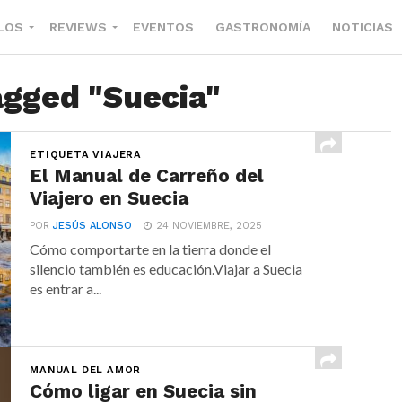
LOS
REVIEWS
EVENTOS
GASTRONOMÍA
NOTICIAS
agged "Suecia"
ETIQUETA VIAJERA
El Manual de Carreño del
Viajero en Suecia
POR
JESÚS ALONSO
24 NOVIEMBRE, 2025
Cómo comportarte en la tierra donde el
silencio también es educación.Viajar a Suecia
es entrar a...
MANUAL DEL AMOR
Cómo ligar en Suecia sin