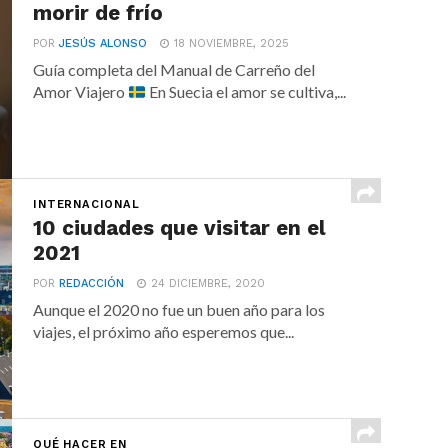
morir de frío
POR
JESÚS ALONSO
18 NOVIEMBRE, 2025
Guía completa del Manual de Carreño del
Amor Viajero
En Suecia el amor se cultiva,...
INTERNACIONAL
10 ciudades que visitar en el
2021
POR
REDACCIÓN
24 DICIEMBRE, 2020
Aunque el 2020 no fue un buen año para los
viajes, el próximo año esperemos que...
QUÉ HACER EN