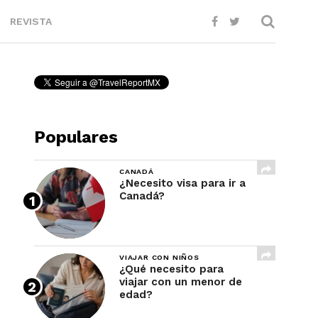
REVISTA
Populares
CANADÁ
¿Necesito visa para ir a
Canadá?
VIAJAR CON NIÑOS
¿Qué necesito para
viajar con un menor de
edad?