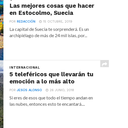
Las mejores cosas que hacer
en Estocolmo, Suecia
POR
REDACCIÓN
15 OCTUBRE, 2019
La capital de Suecia te sorprenderá. Es un
archipiélago de más de 24 mil islas, por...
INTERNACIONAL
5 teleféricos que llevarán tu
emoción a lo más alto
POR
JESÚS ALONSO
26 JUNIO, 2018
Si eres de esos que todo el tiempo andan en
las nubes, entonces esto te encantará....