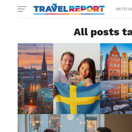
ARTÍCU
All posts t