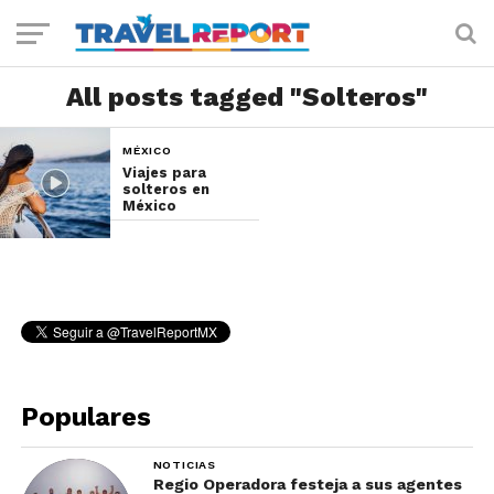
All posts tagged "Solteros"
MÉXICO
Viajes para
solteros en
México
Populares
NOTICIAS
Regio Operadora festeja a sus agentes