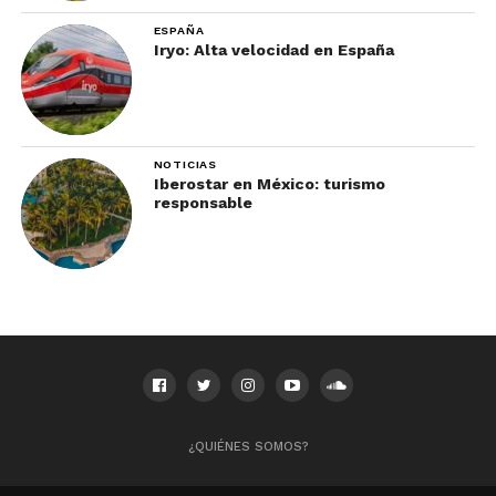
ESPAÑA
Iryo: Alta velocidad en España
NOTICIAS
Iberostar en México: turismo
responsable
¿QUIÉNES SOMOS?