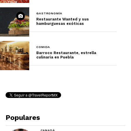
GASTRONOMÍA
Restaurante Wanted y sus
hamburguesas exóticas
COMIDA
Barroco Restaurante, estrella
culinaria en Puebla
Populares
CANADÁ