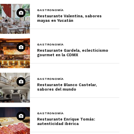
GASTRONOMÍA
Restaurante Valentina, sabores
mayas en Yucatán
GASTRONOMÍA
Restaurante Gardela, eclecticismo
gourmet en la CDMX
GASTRONOMÍA
Restaurante Blanco Castelar,
sabores del mundo
GASTRONOMÍA
Restaurante Enrique Tomás:
autenticidad ibérica