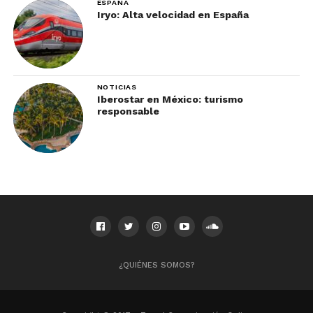
ESPAÑA
Iryo: Alta velocidad en España
NOTICIAS
Iberostar en México: turismo
responsable
¿QUIÉNES SOMOS?