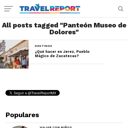
All posts tagged "Panteón Museo de
Dolores"
DESTINOS
¿Qué hacer en Jerez, Pueblo
Mágico de Zacatecas?
Populares
VIAJAR CON NIÑOS