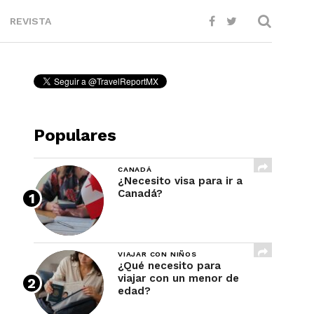
REVISTA
Populares
CANADÁ
¿Necesito visa para ir a
Canadá?
VIAJAR CON NIÑOS
¿Qué necesito para
viajar con un menor de
edad?