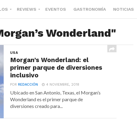
LOS
REVIEWS
EVENTOS
GASTRONOMÍA
NOTICIAS
"Morgan’s Wonderland"
USA
Morgan’s Wonderland: el
primer parque de diversiones
inclusivo
POR
REDACCIÓN
4 NOVIEMBRE, 2018
Ubicado en San Antonio, Texas, el Morgan’s
Wonderland es el primer parque de
diversiones creado para...